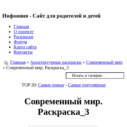
Инфоняня - Сайт для родителей и детей
Главная
О проекте
Раскраски
Форум
Карта сайта
Контакты
Главная
»
Архитектурные раскраски
»
Современный мир
» Современный мир. Раскраска_3
TOP 20:
Самые новые
-
Самые популярные
Современный мир.
Раскраска_3