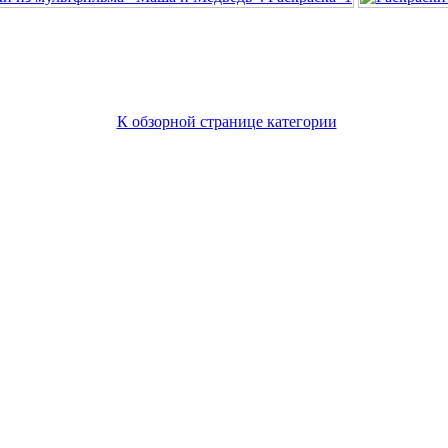
К обзорной странице категории