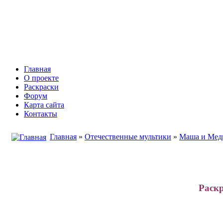
Инфоняня - Сайт для родителей и
Главная
О проекте
Раскраски
Форум
Карта сайта
Контакты
Главная
»
Отечественные мультики
»
Маша и Мед
Раск