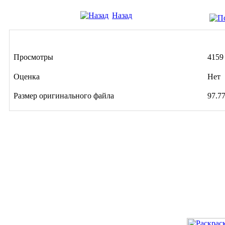
Назад
Просмотры
4159
Оценка
Нет
Размер оригинального файла
97.7