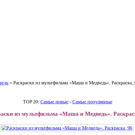
 детей
ведь
» Раскраски из мультфильма «Маша и Медведь». Раскраска_
TOP 20:
Самые новые
-
Самые популярные
раски из мультфильма «Маша и Медведь». Раскрас