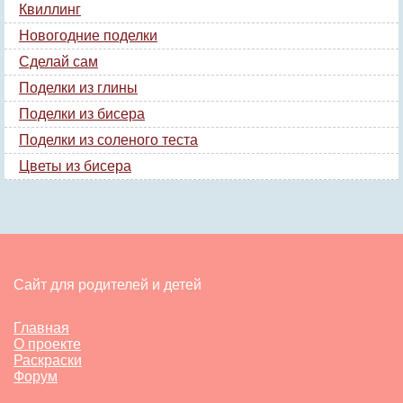
Квиллинг
Новогодние поделки
Сделай сам
Поделки из глины
Поделки из бисера
Поделки из соленого теста
Цветы из бисера
Сайт для родителей и детей
Главная
О проекте
Раскраски
Форум