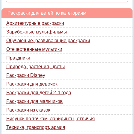
Раскраски для детей по категориям
Архитектурные раскраски
Зарубежные мультфильмы
Обучающие, развивающие раскраски
Отечественные мультики
Праздники
Природа, растения, цветы
Раскраски Disney
Раскраски для девочек
Раскраски для детей 2-4 года
Раскраски для мальчиков
Раскраски из сказок
Рисунки по точкам, лабиринты, отличия
Техника, транспорт, армия