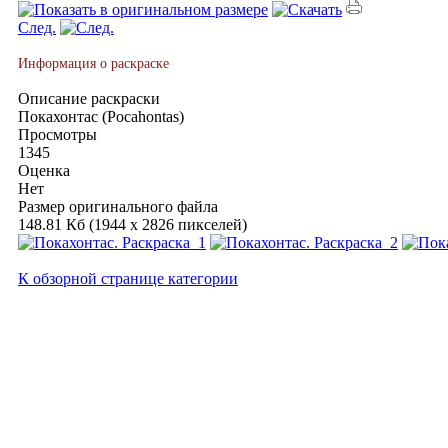
След.
Информация о раскраске
Описание раскраски
Покахонтас (Pocahontas)
Просмотры
1345
Оценка
Нет
Размер оригинального файла
148.81 Кб (1944 x 2826 пикселей)
К обзорной странице категории