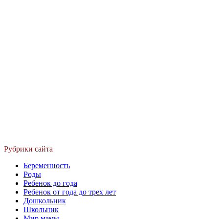
Рубрики сайта
Беременность
Роды
Ребенок до года
Ребенок от года до трех лет
Дошкольник
Школьник
Мир мамы