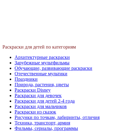
Раскраски для детей по категориям
Архитектурные раскраски
Зарубежные мультфильмы
Обучающие, развивающие раскраски
Отечественные мультики
Праздники
Природа, растения, цветы
Раскраски Disney
Раскраски для девочек
Раскраски для детей 2-4 года
Раскраски для мальчиков
Раскраски из сказок
Рисунки по точкам, лабиринты, отличия
Техника, транспорт, армия
Фильмы, сериалы, программы