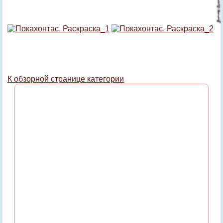
К обзорной странице категории