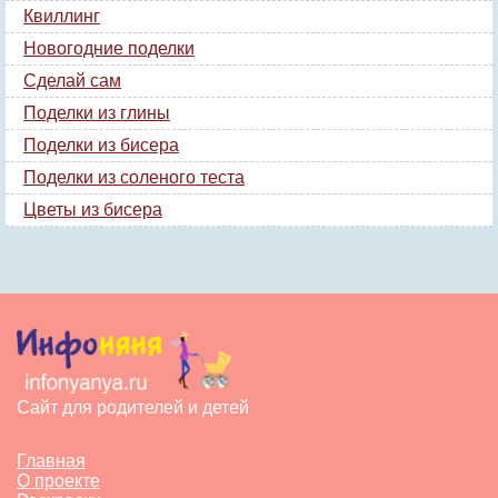
Квиллинг
Новогодние поделки
Сделай сам
Поделки из глины
Поделки из бисера
Поделки из соленого теста
Цветы из бисера
Сайт для родителей и детей
Главная
О проекте