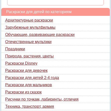
Раскраски для детей по категориям
Архитектурные раскраски
Зарубежные мультфильмы
Обучающие, развивающие раскраски
Отечественные мультики
Праздники
Природа, растения, цветы
Раскраски Disney
Раскраски для девочек
Раскраски для детей 2-4 года
Раскраски для мальчиков
Раскраски из сказок
Рисунки по точкам, лабиринты, отличия
Техника, транспорт, армия