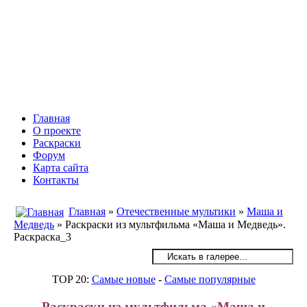
Инфоняня - Сайт для родителей
и детей
Главная
О проекте
Раскраски
Форум
Карта сайта
Контакты
Главная
»
Отечественные мультики
»
Маша и
Медведь
» Раскраски из мультфильма «Маша и Медведь».
Раскраска_3
TOP 20:
Самые новые
-
Самые популярные
Раскраски из мультфильма «Маша и