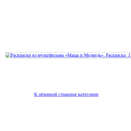
К обзорной странице категории