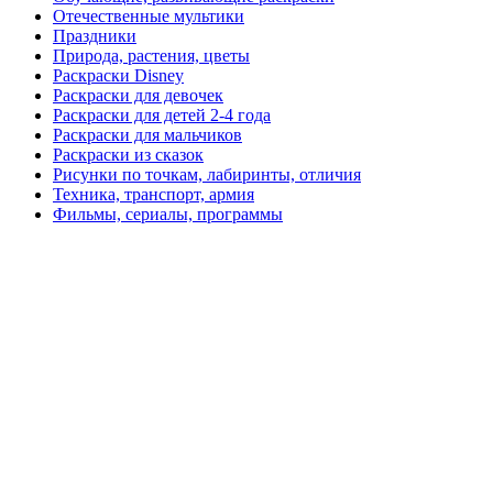
Отечественные мультики
Праздники
Природа, растения, цветы
Раскраски Disney
Раскраски для девочек
Раскраски для детей 2-4 года
Раскраски для мальчиков
Раскраски из сказок
Рисунки по точкам, лабиринты, отличия
Техника, транспорт, армия
Фильмы, сериалы, программы