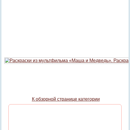
К обзорной странице категории