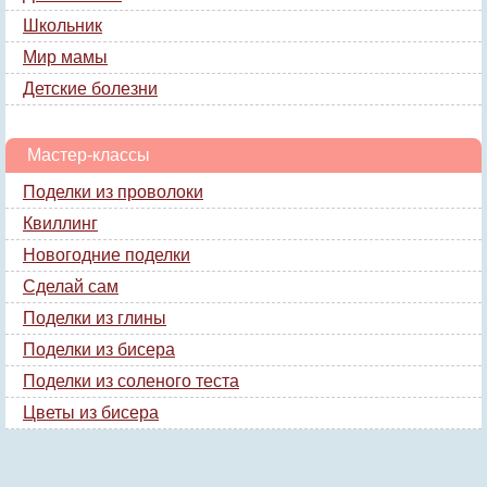
Школьник
Мир мамы
Детские болезни
Мастер-классы
Поделки из проволоки
Квиллинг
Новогодние поделки
Сделай сам
Поделки из глины
Поделки из бисера
Поделки из соленого теста
Цветы из бисера