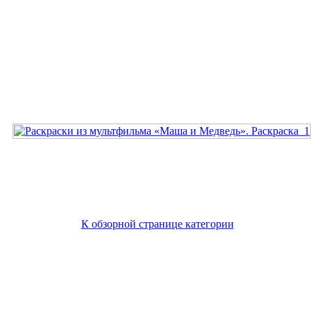
К обзорной странице категории