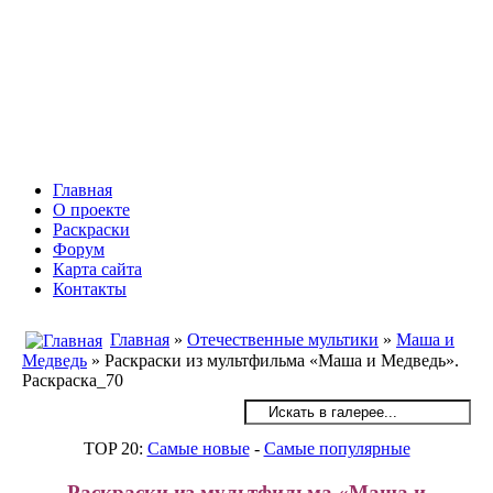
Инфоняня - Сайт для родителей
и детей
Главная
О проекте
Раскраски
Форум
Карта сайта
Контакты
Главная
»
Отечественные мультики
»
Маша и
Медведь
» Раскраски из мультфильма «Маша и Медведь».
Раскраска_70
TOP 20:
Самые новые
-
Самые популярные
Раскраски из мультфильма «Маша и