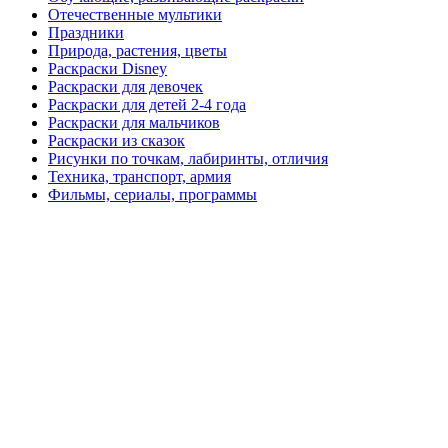
Отечественные мультики
Праздники
Природа, растения, цветы
Раскраски Disney
Раскраски для девочек
Раскраски для детей 2-4 года
Раскраски для мальчиков
Раскраски из сказок
Рисунки по точкам, лабиринты, отличия
Техника, транспорт, армия
Фильмы, сериалы, программы