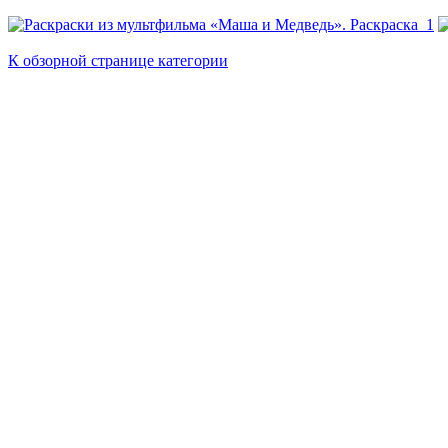
К обзорной странице категории