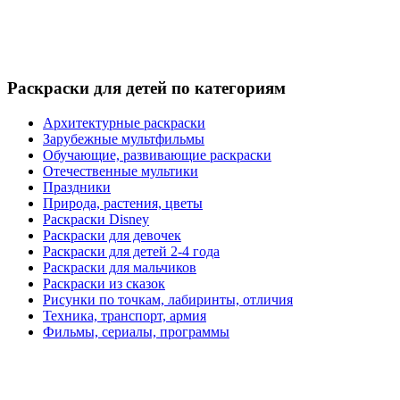
Раскраски для детей по категориям
Архитектурные раскраски
Зарубежные мультфильмы
Обучающие, развивающие раскраски
Отечественные мультики
Праздники
Природа, растения, цветы
Раскраски Disney
Раскраски для девочек
Раскраски для детей 2-4 года
Раскраски для мальчиков
Раскраски из сказок
Рисунки по точкам, лабиринты, отличия
Техника, транспорт, армия
Фильмы, сериалы, программы