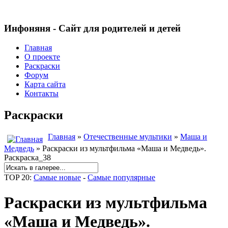
Инфоняня - Сайт для родителей и детей
Главная
О проекте
Раскраски
Форум
Карта сайта
Контакты
Раскраски
Главная
»
Отечественные мультики
»
Маша и
Медведь
» Раскраски из мультфильма «Маша и Медведь».
Раскраска_38
TOP 20:
Самые новые
-
Самые популярные
Раскраски из мультфильма
«Маша и Медведь».