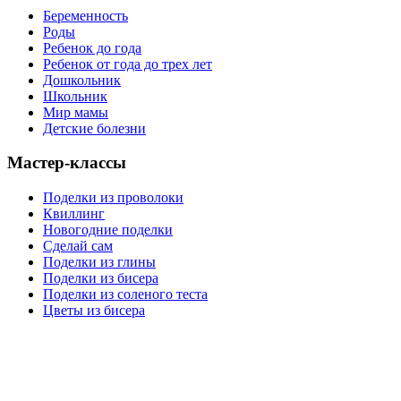
Беременность
Роды
Ребенок до года
Ребенок от года до трех лет
Дошкольник
Школьник
Мир мамы
Детские болезни
Мастер-классы
Поделки из проволоки
Квиллинг
Новогодние поделки
Сделай сам
Поделки из глины
Поделки из бисера
Поделки из соленого теста
Цветы из бисера
Сайт для родителей и детей