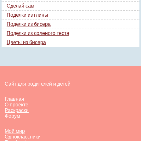
Сделай сам
Поделки из глины
Поделки из бисера
Поделки из соленого теста
Цветы из бисера
Сайт для родителей и детей
Главная
О проекте
Раскраски
Форум
Мой мир
Одноклассники