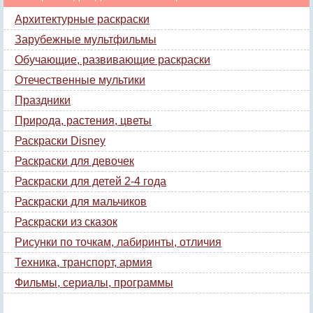
Архитектурные раскраски
Зарубежные мультфильмы
Обучающие, развивающие раскраски
Отечественные мультики
Праздники
Природа, растения, цветы
Раскраски Disney
Раскраски для девочек
Раскраски для детей 2-4 года
Раскраски для мальчиков
Раскраски из сказок
Рисунки по точкам, лабиринты, отличия
Техника, транспорт, армия
Фильмы, сериалы, программы