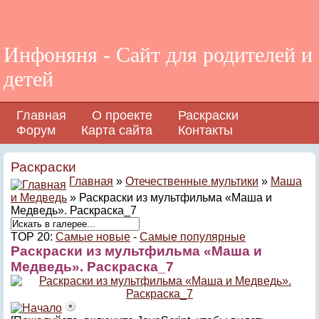
Инфоняня - Сайт для родителей и
детей
Главная
О проекте
Раскраски
Форум
Карта сайта
Контакты
Раскраски
Главная
»
Отечественные мультики
»
Маша
и Медведь
» Раскраски из мультфильма «Маша и
Медведь». Раскраска_7
TOP 20:
Самые новые
-
Самые популярные
Раскраски из мультфильма «Маша и
Медведь». Раскраска_7