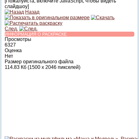
[Пожалуйста, включите JavaScript, чтобы видеть
слайдшоу]
Назад
След.
ИНФОРМАЦИЯ О РАСКРАСКЕ
Просмотры
6327
Оценка
Нет
Размер оригинального файла
114.83 Кб (1500 x 2046 пикселей)