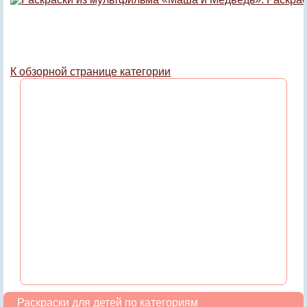
К обзорной странице категории
Раскраски для детей по категориям