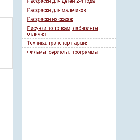
Раскраски для детей 2-4 года
Раскраски для мальчиков
Раскраски из сказок
Рисунки по точкам, лабиринты,
отличия
Техника, транспорт, армия
Фильмы, сериалы, программы