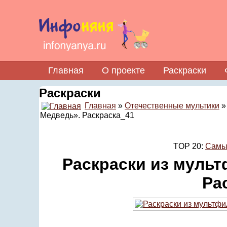
Главная
О проекте
Раскраски
Раскраски
Главная
»
Отечественные мультики
Медведь». Раскраска_41
TOP 20:
Самы
Раскраски из муль
Ра