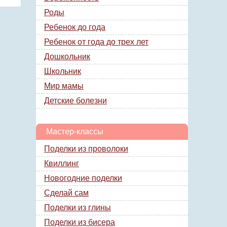
Роды
Ребенок до года
Ребенок от года до трех лет
Дошкольник
Школьник
Мир мамы
Детские болезни
Мастер-классы
Поделки из проволоки
Квиллинг
Новогодние поделки
Сделай сам
Поделки из глины
Поделки из бисера