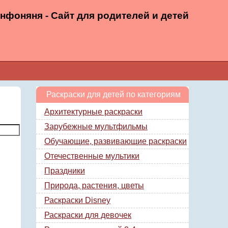
нфоняня - Сайт для родителей и детей
Раскраски для детей по категориям
Архитектурные раскраски
Зарубежные мультфильмы
Обучающие, развивающие раскраски
Отечественные мультики
Праздники
Природа, растения, цветы
Раскраски Disney
Раскраски для девочек