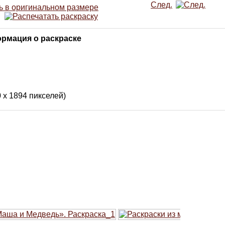
След.
рмация о раскраске
0 x 1894 пикселей)