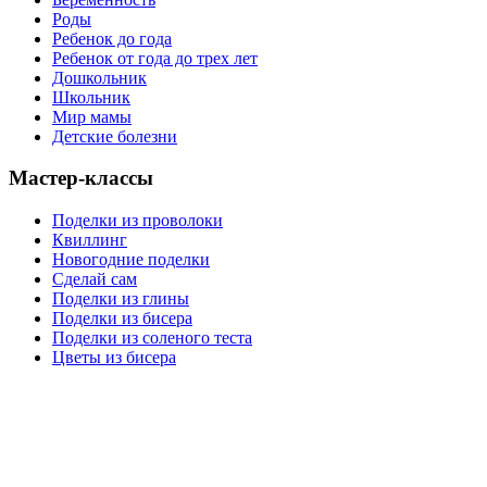
Роды
Ребенок до года
Ребенок от года до трех лет
Дошкольник
Школьник
Мир мамы
Детские болезни
Мастер-классы
Поделки из проволоки
Квиллинг
Новогодние поделки
Сделай сам
Поделки из глины
Поделки из бисера
Поделки из соленого теста
Цветы из бисера
Сайт для родителей и детей
Главная