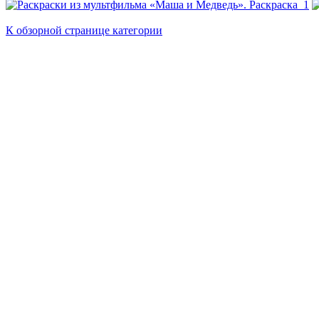
К обзорной странице категории