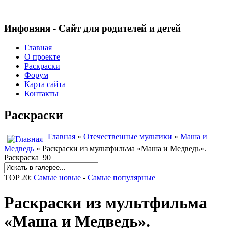
Инфоняня - Сайт для родителей и детей
Главная
О проекте
Раскраски
Форум
Карта сайта
Контакты
Раскраски
Главная
»
Отечественные мультики
»
Маша и
Медведь
» Раскраски из мультфильма «Маша и Медведь».
Раскраска_90
TOP 20:
Самые новые
-
Самые популярные
Раскраски из мультфильма
«Маша и Медведь».