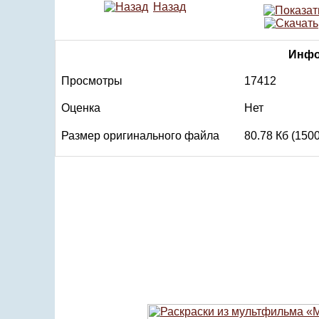
Назад
Инфо
Просмотры
17412
Оценка
Нет
Размер оригинального файла
80.78 Кб (150