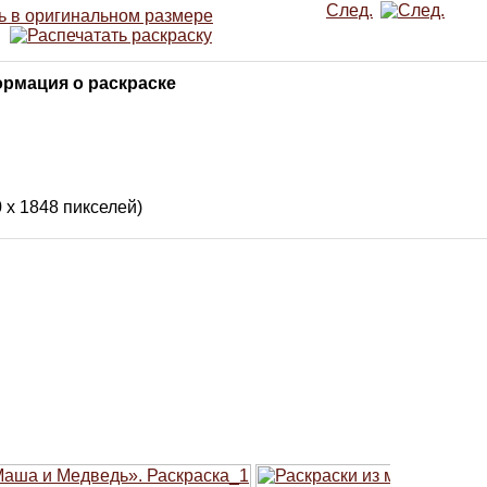
След.
рмация о раскраске
0 x 1848 пикселей)