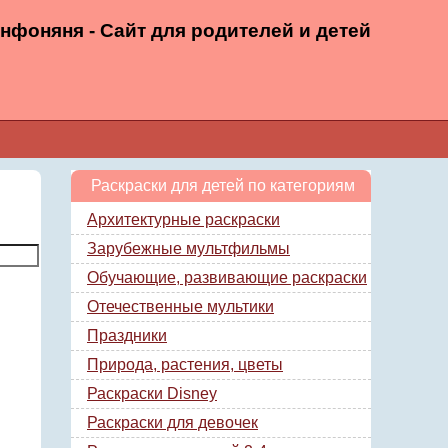
нфоняня - Сайт для родителей и детей
Раскраски для детей по категориям
Архитектурные раскраски
Зарубежные мультфильмы
Обучающие, развивающие раскраски
Отечественные мультики
Праздники
Природа, растения, цветы
Раскраски Disney
Раскраски для девочек