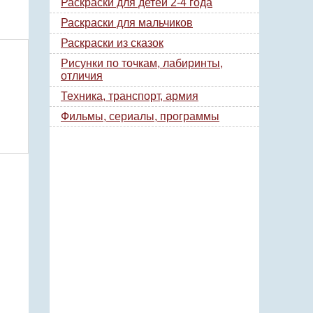
Раскраски для детей 2-4 года
Раскраски для мальчиков
Раскраски из сказок
Рисунки по точкам, лабиринты,
отличия
Техника, транспорт, армия
Фильмы, сериалы, программы