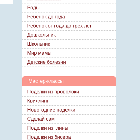
Роды
Ребенок до года
Ребенок от года до трех лет
Дошкольник
Школьник
Мир мамы
Детские болезни
Мастер-классы
Поделки из проволоки
Квиллинг
Новогодние поделки
Сделай сам
Поделки из глины
Поделки из бисера