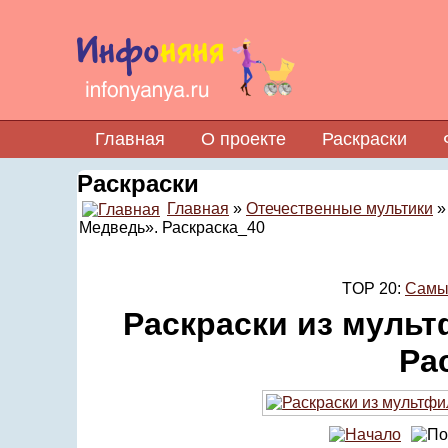
Главная
О проекте
Раскраски
Раскраски
Главная
»
Отечественные мультики
Медведь». Раскраска_40
TOP 20:
Самы
Раскраски из муль
Ра