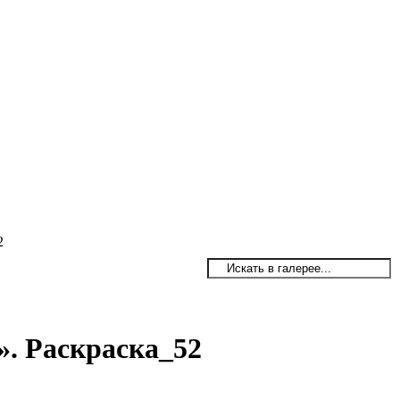
2
. Раскраска_52