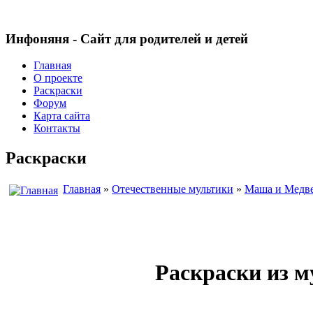
Инфоняня - Сайт для родителей и детей
Главная
О проекте
Раскраски
Форум
Карта сайта
Контакты
Раскраски
Главная
»
Отечественные мультики
»
Маша и Медв
Раскраски из 