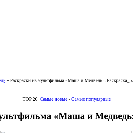
едь
» Раскраски из мультфильма «Маша и Медведь». Раскраска_5
TOP 20:
Самые новые
-
Самые популярные
мультфильма «Маша и Медведь»