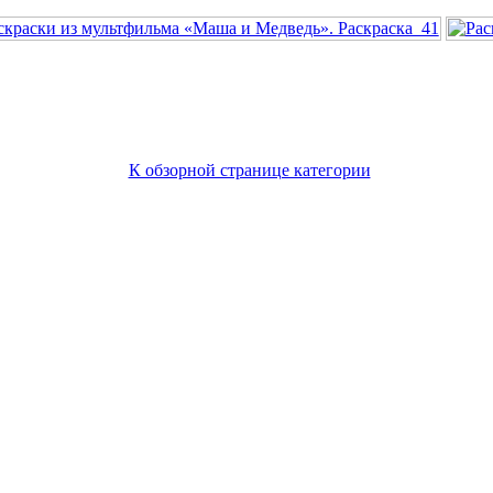
К обзорной странице категории