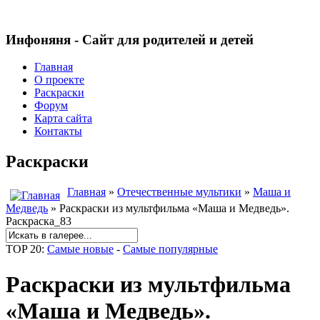
Инфоняня - Сайт для родителей и детей
Главная
О проекте
Раскраски
Форум
Карта сайта
Контакты
Раскраски
Главная
»
Отечественные мультики
»
Маша и
Медведь
» Раскраски из мультфильма «Маша и Медведь».
Раскраска_83
TOP 20:
Самые новые
-
Самые популярные
Раскраски из мультфильма
«Маша и Медведь».