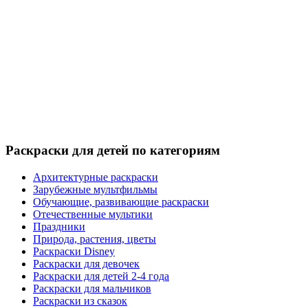
Раскраски для детей по категориям
Архитектурные раскраски
Зарубежные мультфильмы
Обучающие, развивающие раскраски
Отечественные мультики
Праздники
Природа, растения, цветы
Раскраски Disney
Раскраски для девочек
Раскраски для детей 2-4 года
Раскраски для мальчиков
Раскраски из сказок