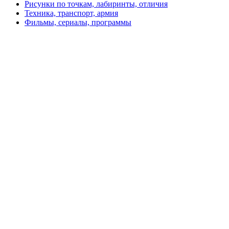
Рисунки по точкам, лабиринты, отличия
Техника, транспорт, армия
Фильмы, сериалы, программы